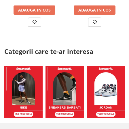
ADAUGA IN COS
ADAUGA IN COS
Categorii care te-ar interesa