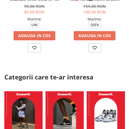
99,00 RON
159,00 RON
89,00 RON
149,00 RON
Marime:
Marime:
UNI
OSFA
ADAUGA IN COS
ADAUGA IN COS
Categorii care te-ar interesa