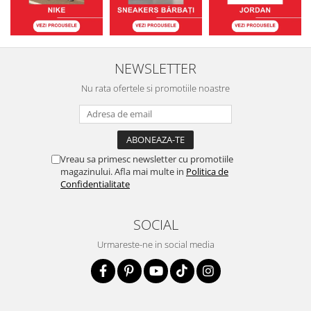
NEWSLETTER
Nu rata ofertele si promotiile noastre
Vreau sa primesc newsletter cu promotiile
magazinului. Afla mai multe in
Politica de
Confidentialitate
SOCIAL
Urmareste-ne in social media