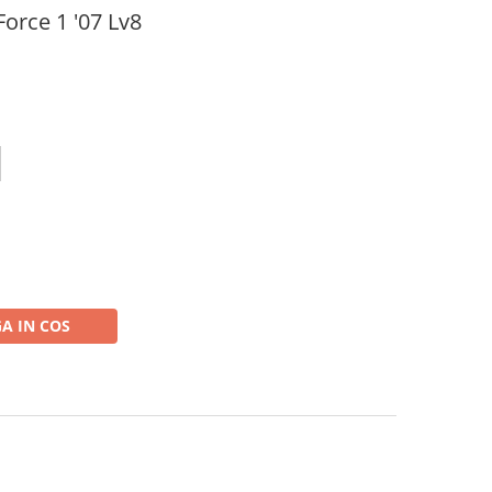
Force 1 '07 Lv8
A IN COS