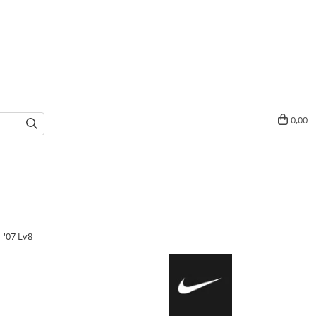
0,00
 '07 Lv8