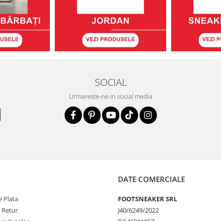
SOCIAL
Urmareste-ne in social media
DATE COMERCIALE
 Plata
FOOTSNEAKER SRL
e Retur
J40/6249/2022