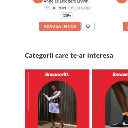
Angeles Dodgers Lrywhi
159,00 RON
139,00 RON
OSFA
ADAUGA IN COS
Categorii care te-ar interesa