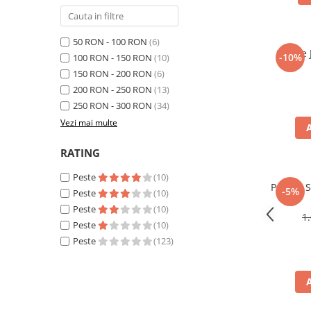
50 RON - 100 RON
(6)
Sosete 
-10%
100 RON - 150 RON
(10)
150 RON - 200 RON
(6)
200 RON - 250 RON
(13)
250 RON - 300 RON
(34)
Vezi mai multe
RATING
Peste
(10)
Pantofi 
-5%
Peste
(10)
Peste
(10)
1
Peste
(10)
Peste
(123)