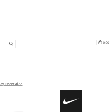
0,00
ay Essential An