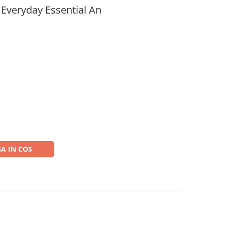
Everyday Essential An
A IN COS