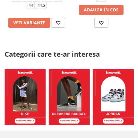
44
44.5
ADAUGA IN COS
VEZI VARIANTE
Categorii care te-ar interesa