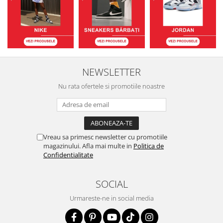
NEWSLETTER
Nu rata ofertele si promotiile noastre
Vreau sa primesc newsletter cu promotiile
magazinului. Afla mai multe in
Politica de
Confidentialitate
SOCIAL
Urmareste-ne in social media