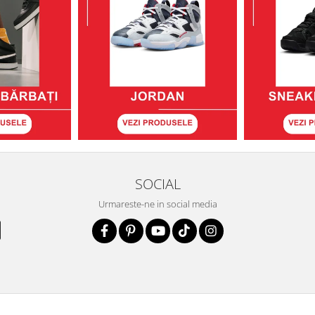
SOCIAL
Urmareste-ne in social media