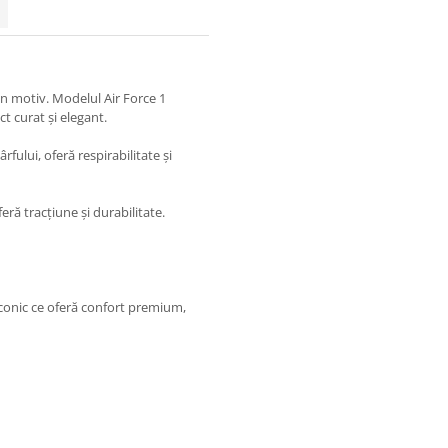
un motiv. Modelul Air Force 1
t curat și elegant.
rfului, oferă respirabilitate și
eră tracțiune și durabilitate.
iconic ce oferă confort premium,