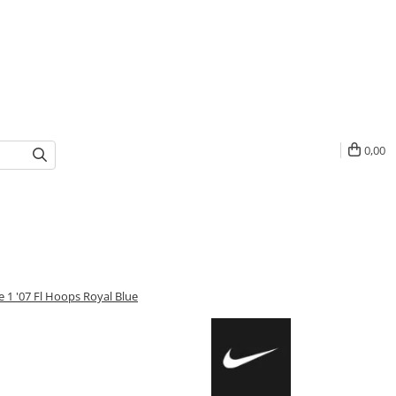
0,00
e 1 '07 Fl Hoops Royal Blue