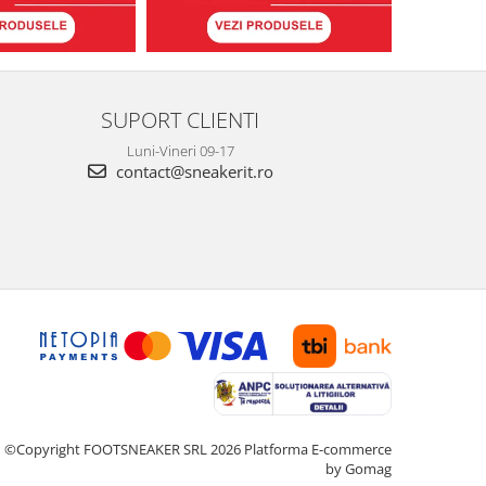
SUPORT CLIENTI
Luni-Vineri 09-17
contact@sneakerit.ro
©Copyright FOOTSNEAKER SRL 2026
Platforma E-commerce
by Gomag