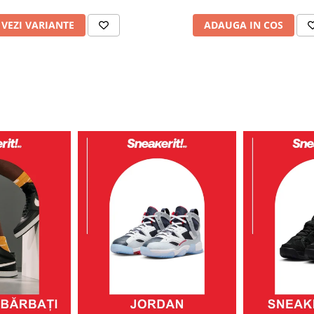
VEZI VARIANTE
ADAUGA IN COS