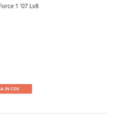
Force 1 '07 Lv8
A IN COS