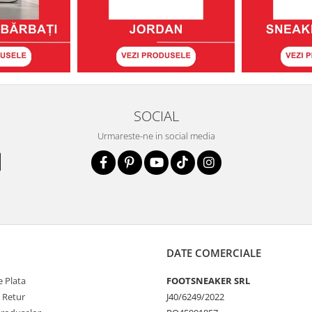
SOCIAL
Urmareste-ne in social media
DATE COMERCIALE
 Plata
FOOTSNEAKER SRL
e Retur
J40/6249/2022