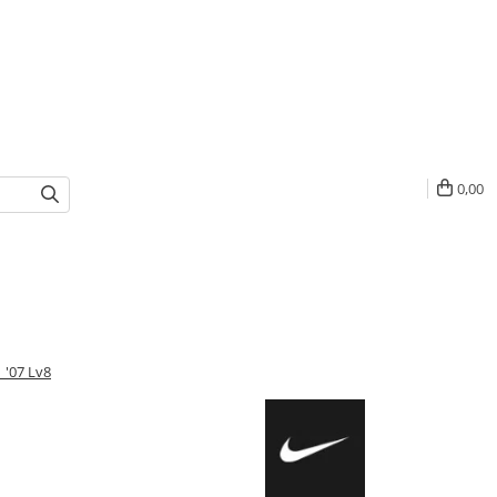
0,00
 '07 Lv8