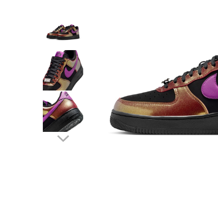
Tricouri copii
Pantaloni lungi copii
Bluze copii
Geci si veste copii
Pantaloni scurti Copii
Accesorii
Ingrijire incaltaminte
Sosete
Sepci
Rucsaci
Caciuli
Genti si borsete