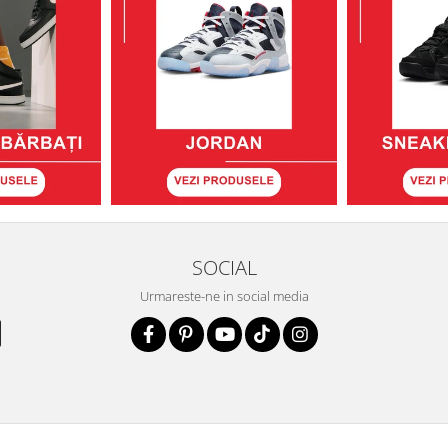
SOCIAL
Urmareste-ne in social media