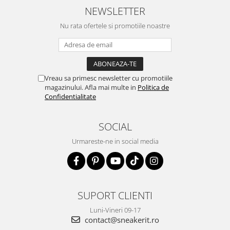
NEWSLETTER
Nu rata ofertele si promotiile noastre
Vreau sa primesc newsletter cu promotiile
magazinului. Afla mai multe in
Politica de
Confidentialitate
SOCIAL
Urmareste-ne in social media
SUPORT CLIENTI
Luni-Vineri 09-17
contact@sneakerit.ro