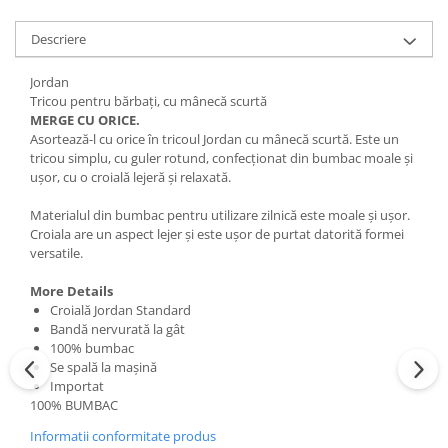
Descriere
Jordan
Tricou pentru bărbați, cu mânecă scurtă
MERGE CU ORICE.
Asortează-l cu orice în tricoul Jordan cu mânecă scurtă. Este un
tricou simplu, cu guler rotund, confecționat din bumbac moale și
ușor, cu o croială lejeră și relaxată.
Materialul din bumbac pentru utilizare zilnică este moale și ușor.
Croiala are un aspect lejer și este ușor de purtat datorită formei
versatile.
More Details
Croială Jordan Standard
Bandă nervurată la gât
100% bumbac
Se spală la mașină
Importat
100% BUMBAC
Informatii conformitate produs