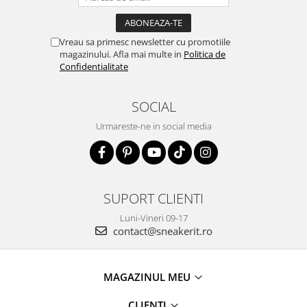
Vreau sa primesc newsletter cu promotiile
magazinului. Afla mai multe in
Politica de
Confidentialitate
SOCIAL
Urmareste-ne in social media
SUPORT CLIENTI
Luni-Vineri 09-17
contact@sneakerit.ro
MAGAZINUL MEU
CLIENTI