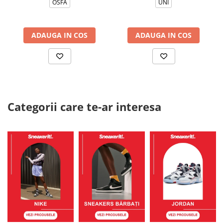
OSFA
UNI
ADAUGA IN COS
ADAUGA IN COS
Categorii care te-ar interesa