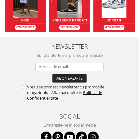
NEWSLETTER
Nu rata ofertele si promotiile noastre
Vreau sa primesc newsletter cu promotiile
magazinului. Afla mai multe in
Politica de
Confidentialitate
SOCIAL
Urmareste-ne in social media