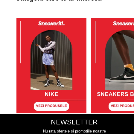
NEWSLETTER
Nu rata ofertele si promotiile noastre