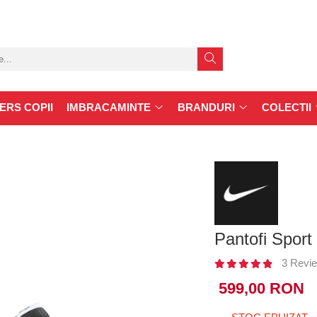
ERS COPII
IMBRACAMINTE
BRANDURI
COLECTII
Pantofi Sport
3 Revie
599,00 RON