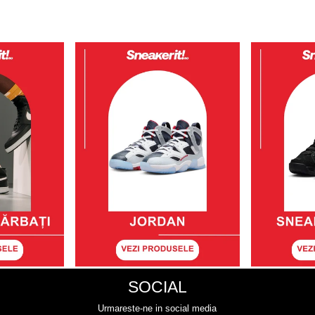
SOCIAL
Urmareste-ne in social media