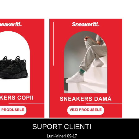
SUPORT CLIENTI
Luni-Vineri 09-17