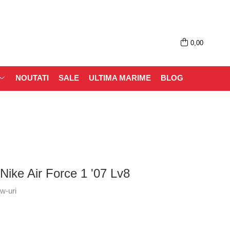
0,00
NOUTATI
SALE
ULTIMA MARIME
BLOG
 Nike Air Force 1 '07 Lv8
w-uri