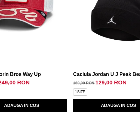
orin Bros Way Up
Caciula Jordan U J Peak Be
249,00 RON
129,00 RON
169,00 RON
1SIZE
ADAUGA IN COS
ADAUGA IN COS