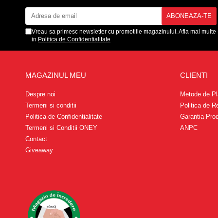
Vreau sa primesc newsletter cu promotiile magazinului. Afla mai multe
in
Politica de Confidentialitate
MAGAZINUL MEU
CLIENTI
Despre noi
Metode de Pl
Termeni si conditii
Politica de R
Politica de Confidentialitate
Garantia Pro
Termeni si Conditii ONEY
ANPC
Contact
Giveaway