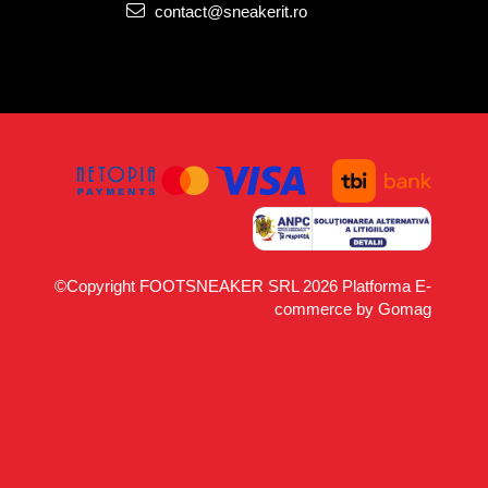
contact@sneakerit.ro
©Copyright FOOTSNEAKER SRL 2026
Platforma E-
commerce by Gomag