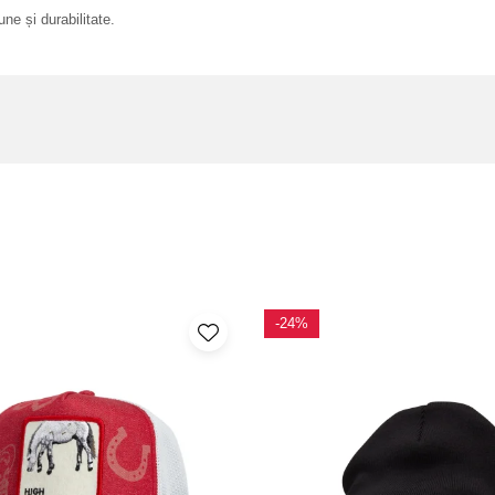
ne și durabilitate.
-24%