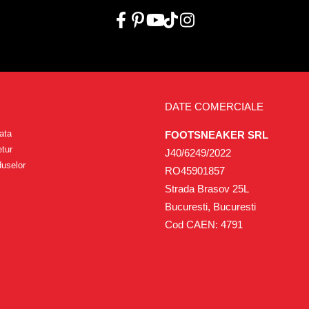
DATE COMERCIALE
ata
FOOTSNEAKER SRL
etur
J40/6249/2022
duselor
RO45901857
Strada Brasov 25L
Bucuresti, Bucuresti
Cod CAEN: 4791