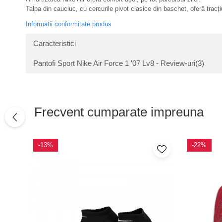
Talpa din cauciuc, cu cercurile pivot clasice din baschet, oferă tracțiu
Informatii conformitate produs
Caracteristici
Pantofi Sport Nike Air Force 1 '07 Lv8 - Review-uri
(3)
Frecvent cumparate impreuna
-13%
-22%