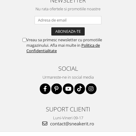
Nu rata ofertele si promotiile noastre
Vreau sa primesc newsletter cu promotiile
magazinului. Afla mai multe in
Politica de
Confidentialitate
SOCIAL
Urmareste-ne in social media
SUPORT CLIENTI
Luni-Vineri 09-17
contact@sneakerit.ro