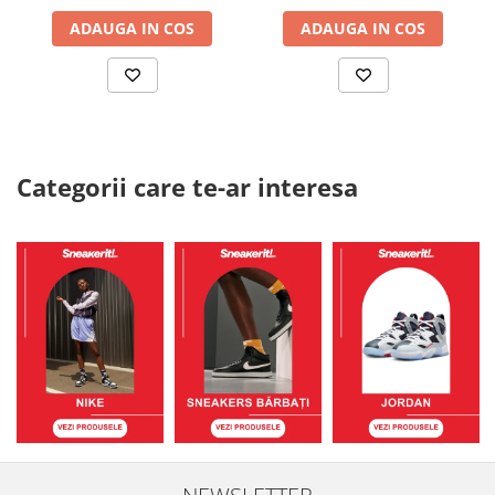
ADAUGA IN COS
ADAUGA IN COS
Categorii care te-ar interesa
NEWSLETTER