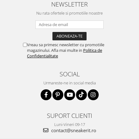
NEWSLETTER
Nu rata ofertele si promotiile noastre
Vreau sa primesc newsletter cu promotiile
magazinului. Afla mai multe in
Politica de
Confidentialitate
SOCIAL
Urmareste-ne in social media
SUPORT CLIENTI
Luni-Vineri 09-17
contact@sneakerit.ro