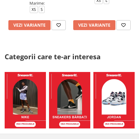
XS
L
Marime:
XS
S
VEZI VARIANTE
VEZI VARIANTE
Categorii care te-ar interesa