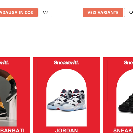
ADAUGA IN COS
VEZI VARIANTE