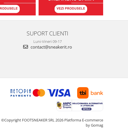
SUPORT CLIENTI
Luni-Vineri 09-17
contact@sneakerit.ro
©Copyright FOOTSNEAKER SRL 2026
Platforma E-commerce
by Gomag