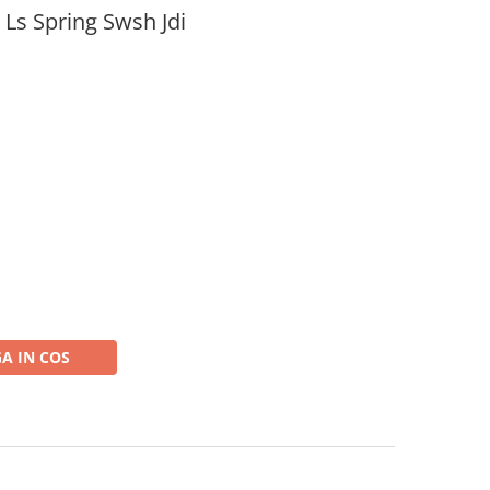
Ls Spring Swsh Jdi
A IN COS