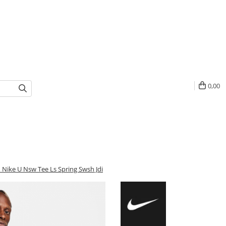
0,00
 Nike U Nsw Tee Ls Spring Swsh Jdi