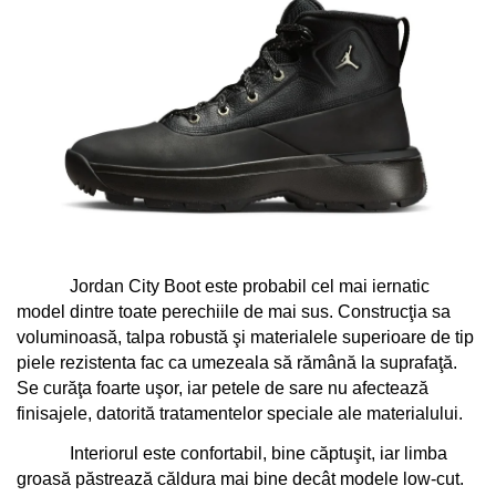
Jordan City Boot este probabil cel mai iernatic 
model dintre toate perechiile de mai sus. Construcţia sa 
voluminoasă, talpa robustă şi materialele superioare de tip 
piele rezistenta fac ca umezeala să rămână la suprafaţă. 
Se curăţa foarte uşor, iar petele de sare nu afectează 
finisajele, datorită tratamentelor speciale ale materialului.
Interiorul este confortabil, bine căptuşit, iar limba 
groasă păstrează căldura mai bine decât modele low-cut. 