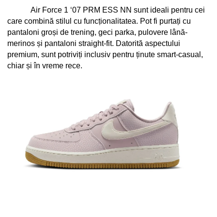
Air Force 1 ‘07 PRM ESS NN sunt ideali pentru cei 
care combină stilul cu funcționalitatea. Pot fi purtați cu 
pantaloni groși de trening, geci parka, pulovere lână-
merinos și pantaloni straight-fit. Datorită aspectului 
premium, sunt potriviți inclusiv pentru ținute smart-casual, 
chiar și în vreme rece.