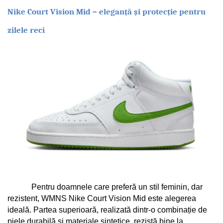
Nike Court Vision Mid – eleganță și protecție pentru 
zilele reci
Pentru doamnele care preferă un stil feminin, dar 
rezistent, WMNS Nike Court Vision Mid este alegerea 
ideală. Partea superioară, realizată dintr-o combinație de 
piele durabilă și materiale sintetice, rezistă bine la 