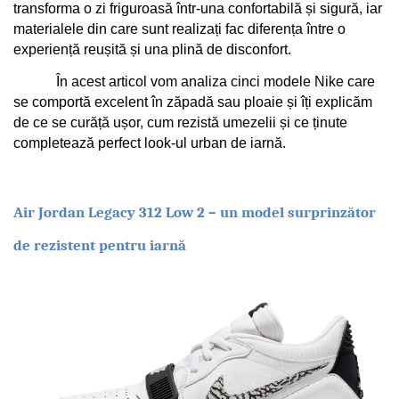
transforma o zi friguroasă într-una confortabilă și sigură, iar 
materialele din care sunt realizați fac diferența între o 
experiență reușită și una plină de disconfort.
În acest articol vom analiza cinci modele Nike care 
se comportă excelent în zăpadă sau ploaie și îți explicăm 
de ce se curăță ușor, cum rezistă umezelii și ce ținute 
completează perfect look-ul urban de iarnă.
Air Jordan Legacy 312 Low 2 – un model surprinzător 
de rezistent pentru iarnă