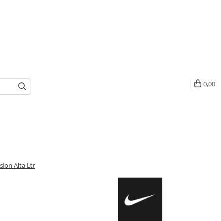
0,00
sion Alta Ltr