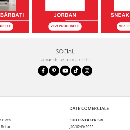
SOCIAL
Urmareste-ne in social media
DATE COMERCIALE
 Plata
FOOTSNEAKER SRL
e Retur
J40/6249/2022