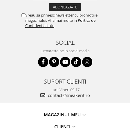
Vreau sa primesc newsletter cu promotiile
magazinului. Afla mai multe in
Politica de
Confidentialitate
SOCIAL
Urmareste-ne in social media
SUPORT CLIENTI
Luni-Vineri 09-17
contact@sneakerit.ro
MAGAZINUL MEU
CLIENTI