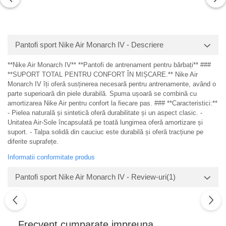
Pantofi sport Nike Air Monarch IV - Descriere
**Nike Air Monarch IV** **Pantofi de antrenament pentru bărbați** ###
**SUPORT TOTAL PENTRU CONFORT ÎN MIȘCARE.** Nike Air
Monarch IV îți oferă susținerea necesară pentru antrenamente, având o
parte superioară din piele durabilă. Spuma ușoară se combină cu
amortizarea Nike Air pentru confort la fiecare pas. ### **Caracteristici:**
- Pielea naturală și sintetică oferă durabilitate și un aspect clasic. -
Unitatea Air-Sole încapsulată pe toată lungimea oferă amortizare și
suport. - Talpa solidă din cauciuc este durabilă și oferă tracțiune pe
diferite suprafețe.
Informatii conformitate produs
Pantofi sport Nike Air Monarch IV - Review-uri
(1)
Frecvent cumparate impreuna