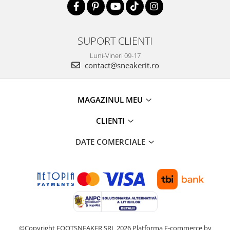
SUPORT CLIENTI
Luni-Vineri 09-17
contact@sneakerit.ro
MAGAZINUL MEU
CLIENTI
DATE COMERCIALE
©Copyright FOOTSNEAKER SRL 2026
Platforma E-commerce by