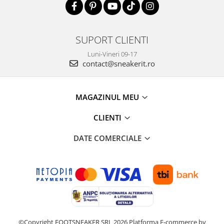
SUPORT CLIENTI
Luni-Vineri 09-17
contact@sneakerit.ro
MAGAZINUL MEU
CLIENTI
DATE COMERCIALE
©Copyright FOOTSNEAKER SRL 2026
Platforma E-commerce by