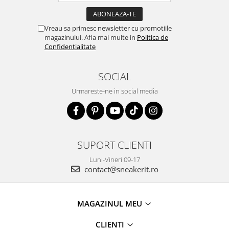
Vreau sa primesc newsletter cu promotiile
magazinului. Afla mai multe in
Politica de
Confidentialitate
SOCIAL
Urmareste-ne in social media
SUPORT CLIENTI
Luni-Vineri 09-17
contact@sneakerit.ro
MAGAZINUL MEU
CLIENTI