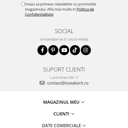
Vreau sa primesc newsletter cu promotiile
magazinului. Afla mai multe in
Politica de
Confidentialitate
SOCIAL
Urmareste-ne in social media
SUPORT CLIENTI
Luni-Vineri 09-17
contact@sneakerit.ro
MAGAZINUL MEU
CLIENTI
DATE COMERCIALE