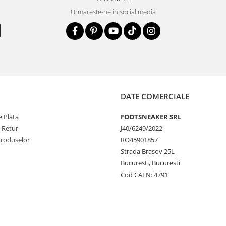
Urmareste-ne in social media
DATE COMERCIALE
 Plata
FOOTSNEAKER SRL
e Retur
J40/6249/2022
Produselor
RO45901857
Strada Brasov 25L
Bucuresti, Bucuresti
Cod CAEN: 4791