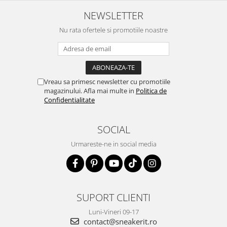
NEWSLETTER
Nu rata ofertele si promotiile noastre
Vreau sa primesc newsletter cu promotiile
magazinului. Afla mai multe in
Politica de
Confidentialitate
SOCIAL
Urmareste-ne in social media
SUPORT CLIENTI
Luni-Vineri 09-17
contact@sneakerit.ro