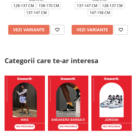
128-137 CM
158-170 CM
137-147 CM
128-137 CM
137-147 CM
147-158 CM
VEZI VARIANTE
VEZI VARIANTE
Categorii care te-ar interesa