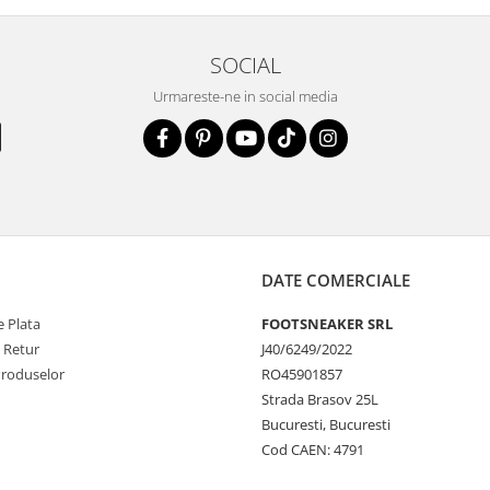
SOCIAL
Urmareste-ne in social media
DATE COMERCIALE
 Plata
FOOTSNEAKER SRL
e Retur
J40/6249/2022
Produselor
RO45901857
Strada Brasov 25L
Bucuresti, Bucuresti
Cod CAEN: 4791