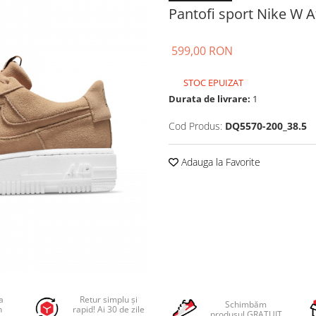
Pantofi sport Nike W A
599,00 RON
STOC EPUIZAT
Durata de livrare:
1
Cod Produs:
DQ5570-200_38.5
Adauga la Favorite
a
Retur simplu și
Schimbăm
n
rapid! Ai 30 de zile
produsul GRATUIT