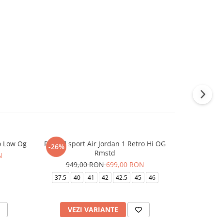
ro Low Og
Pantofi sport Air Jordan 1 Retro Hi OG
Pantofi 
-26%
-20%
Rmstd
N
74
949,00 RON
699,00 RON
40
37.5
40
41
42
42.5
45
46
VEZI VARIANTE
V