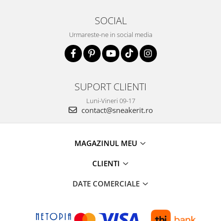
SOCIAL
Urmareste-ne in social media
SUPORT CLIENTI
Luni-Vineri 09-17
contact@sneakerit.ro
MAGAZINUL MEU
CLIENTI
DATE COMERCIALE