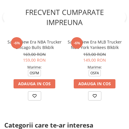
FRECVENT CUMPARATE
IMPREUNA
Sapca New Era NBA Trucker
Sapca New Era MLB Trucker
-6%
-6%
Chicago Bulls Blkblk
New York Yankees Blkblk
169,00 RON
159,00 RON
159,00 RON
149,00 RON
Marime:
Marime:
OSFM
OSFA
ADAUGA IN COS
ADAUGA IN COS
Categorii care te-ar interesa