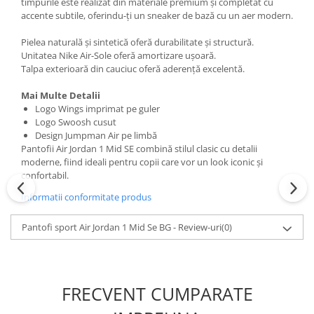
timpurile este realizat din materiale premium și completat cu
accente subtile, oferindu-ți un sneaker de bază cu un aer modern.
Pielea naturală și sintetică oferă durabilitate și structură.
Unitatea Nike Air-Sole oferă amortizare ușoară.
Talpa exterioară din cauciuc oferă aderență excelentă.
Mai Multe Detalii
Logo Wings imprimat pe guler
Logo Swoosh cusut
Design Jumpman Air pe limbă
Pantofii Air Jordan 1 Mid SE combină stilul clasic cu detalii
moderne, fiind ideali pentru copii care vor un look iconic și
confortabil.
Informatii conformitate produs
Pantofi sport Air Jordan 1 Mid Se BG - Review-uri
(0)
FRECVENT CUMPARATE