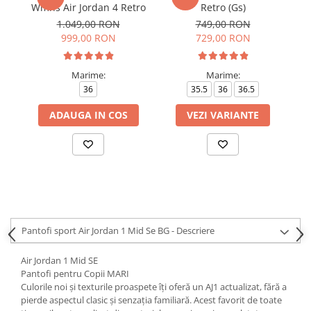
Wmns Air Jordan 4 Retro
Retro (Gs)
1.049,00 RON
749,00 RON
999,00 RON
729,00 RON
Marime:
Marime:
36
35.5
36
36.5
ADAUGA IN COS
VEZI VARIANTE
Pantofi sport Air Jordan 1 Mid Se BG - Descriere
Air Jordan 1 Mid SE
Pantofi pentru Copii MARI
Culorile noi și texturile proaspete îți oferă un AJ1 actualizat, fără a
pierde aspectul clasic și senzația familiară. Acest favorit de toate