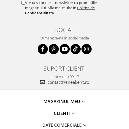
Vreau sa primesc newsletter cu promotiile
magazinului. Afla mai multe in
Politica de
Confidentialitate
SOCIAL
Urmareste-ne in social media
SUPORT CLIENTI
Luni-Vineri 09-17
contact@sneakerit.ro
MAGAZINUL MEU
CLIENTI
DATE COMERCIALE