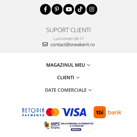
SUPORT CLIENTI
Luni-Vineri 09-17
contact@sneakerit.ro
MAGAZINUL MEU
CLIENTI
DATE COMERCIALE