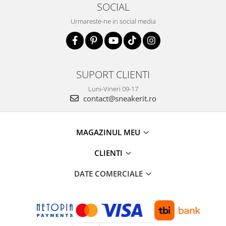
SOCIAL
Urmareste-ne in social media
SUPORT CLIENTI
Luni-Vineri 09-17
contact@sneakerit.ro
MAGAZINUL MEU
CLIENTI
DATE COMERCIALE