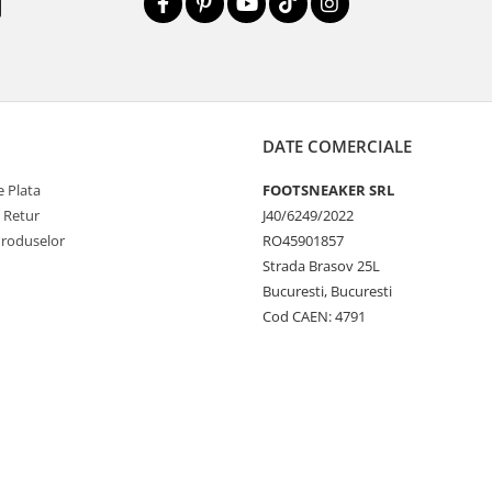
DATE COMERCIALE
 Plata
FOOTSNEAKER SRL
e Retur
J40/6249/2022
Produselor
RO45901857
Strada Brasov 25L
Bucuresti, Bucuresti
Cod CAEN: 4791