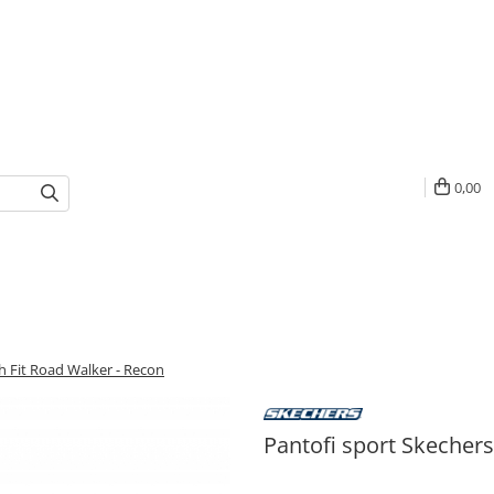
0,00
h Fit Road Walker - Recon
Pantofi sport Skechers