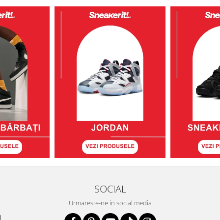
SOCIAL
Urmareste-ne in social media