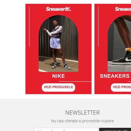
NEWSLETTER
Nu rata ofertele si promotiile noastre