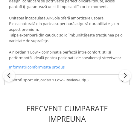
design iconic care se potrivește perfect oricărei ținute, acești
pantofi îți garantează un stil impecabil în orice moment.
Unitatea încapsulată Air-Sole oferă amortizare ușoară.
Pielea naturală din partea superioară asigură durabilitate și un
aspect premium.
Talpa exterioară din cauciuc solid îmbunătățește tracțiunea pe o
varietate de suprafețe.
Air Jordan 1 Low – combinația perfectă între confort, stil și
performanță, ideală pentru pasionații de sneakers și streetwear
Informatii conformitate produs
Pantofi sport Air Jordan 1 Low - Review-uri
(0)
FRECVENT CUMPARATE
IMPREUNA