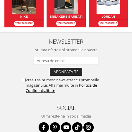
NEWSLETTER
Nu rata ofertele si promotiile noastre
Vreau sa primesc newsletter cu promotiile
magazinului. Afla mai multe in
Politica de
Confidentialitate
SOCIAL
Urmareste-ne in social media