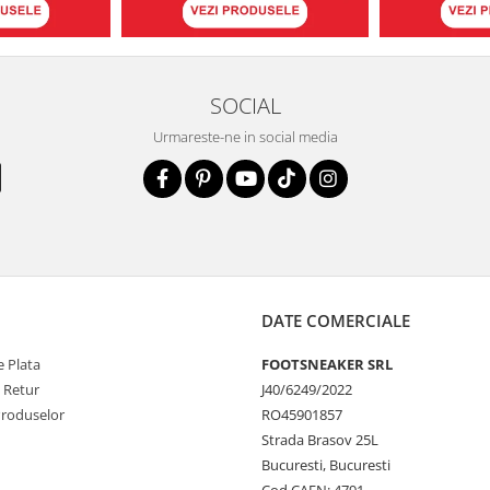
SOCIAL
Urmareste-ne in social media
DATE COMERCIALE
 Plata
FOOTSNEAKER SRL
e Retur
J40/6249/2022
Produselor
RO45901857
Strada Brasov 25L
Bucuresti, Bucuresti