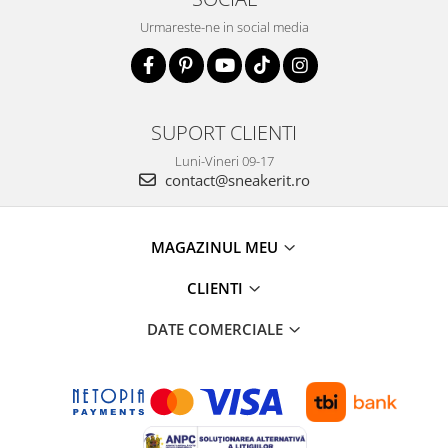
Urmareste-ne in social media
SUPORT CLIENTI
Luni-Vineri 09-17
contact@sneakerit.ro
MAGAZINUL MEU
CLIENTI
DATE COMERCIALE