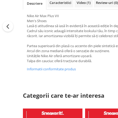
Caracteristici
Video
(1)
Review-uri
(0)
Descriere
Nike Air Max Plus VII
Men's Shoes
Lasă‑ți atitudinea să iasă în evidență în această ediție în 
Cadrul său iconic adaugă intensitate lookului tău, în timp c
răcorit. Iar amortizarea vizibilă îți permite să‑ți celebrezi st
Partea superioară din plasă cu accente din piele sintetică es
Arcul din zona mediană oferă o senzație de susținere.
Unitățile Nike Air oferă amortizare ușoară.
Talpa din cauciuc oferă tracțiune durabilă.
Informatii conformitate produs
Categorii care te-ar interesa