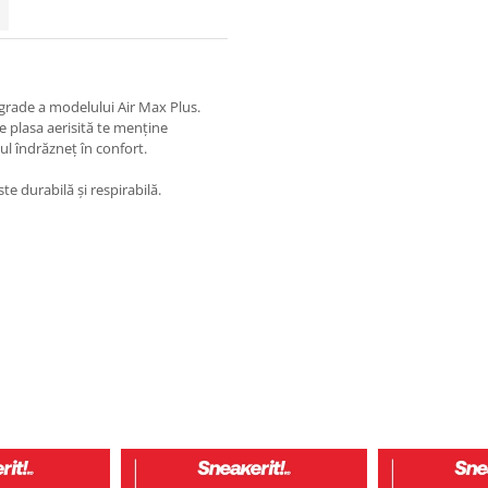
degrade a modelului Air Max Plus.
e plasa aerisită te menține
ilul îndrăzneț în confort.
te durabilă și respirabilă.