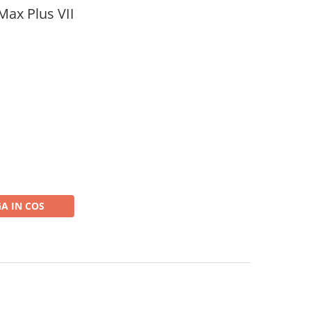
Max Plus VII
A IN COS