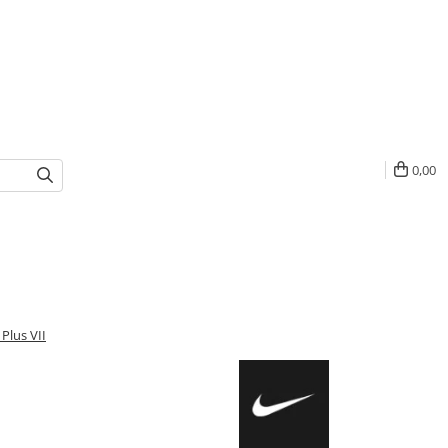
0,00
Plus VII