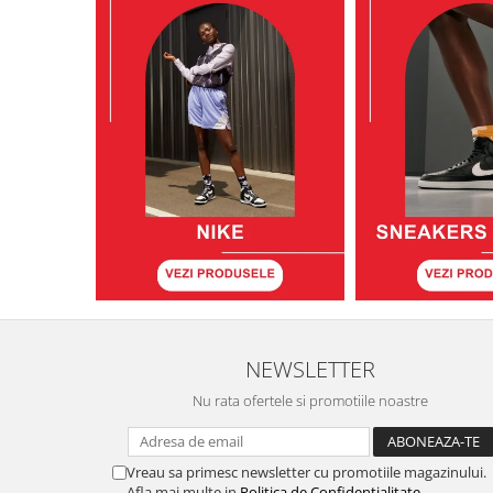
NEWSLETTER
Nu rata ofertele si promotiile noastre
Vreau sa primesc newsletter cu promotiile magazinului.
Afla mai multe in
Politica de Confidentialitate