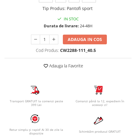
Tip Produs
:
Pantofi sport
IN STOC
Durata de livrare:
24-48H
ADAUGA IN COS
Cod Produs:
CW2288-111_40.5
Adauga la Favorite
Transport GRATUIT la comenzi peste
Comanzi până la 12, expediem în
399 Lei
aceeași zi!
Retur simplu și rapid! Ai 30 de zile la
Schimbăm produsul GRATUIT
dispoziție