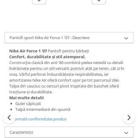
Pantofi sport Nike Air Force 1 '07 - Descriere
Nike Air Force 1 '07
Pantofi pentru bărbați
Confort, durabilitate și stil atemporal.
Construcția clasică din anii '80 combină pielea netedă cu detalii
îndrăznețe pentru un stil versatil, potrivit atât pe teren, cât și în
oraș. Vârful perforat îmbunătățește respirabilitatea, iar
amortizarea Nike Air oferă confort ușor pe tot parcursul zilei.
Talpa din cauciuc cu cercuri pivot inspirate din baschet oferă
tracțiune și durabilitate.
Mai multe detalii
Guler căptușit
Talpă intermediară din spumă
Informatii conformitate produs
Caracteristici