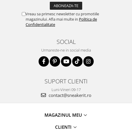
Vreau sa primesc newsletter cu promotiile
magazinului. Afla mai multe in
Politica de
Confidentialitate
SOCIAL
Urmareste-ne in social media
SUPORT CLIENTI
Luni-Vineri 09-17
contact@sneakerit.ro
MAGAZINUL MEU
CLIENTI