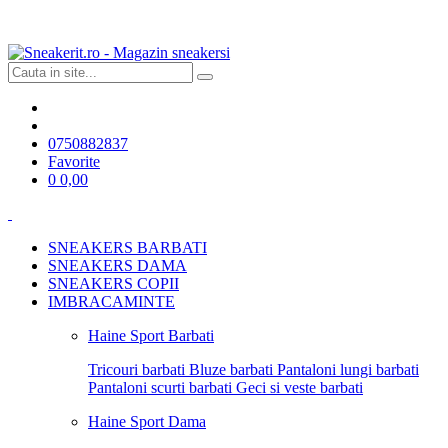
0750882837
Favorite
0
0,00
SNEAKERS BARBATI
SNEAKERS DAMA
SNEAKERS COPII
IMBRACAMINTE
Haine Sport Barbati
Tricouri barbati
Bluze barbati
Pantaloni lungi barbati
Pantaloni scurti barbati
Geci si veste barbati
Haine Sport Dama