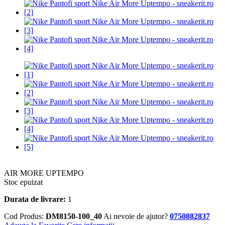
AIR MORE UPTEMPO
Stoc epuizat
Durata de livrare:
1
Cod Produs:
DM8150-100_40
Ai nevoie de ajutor?
0750882837