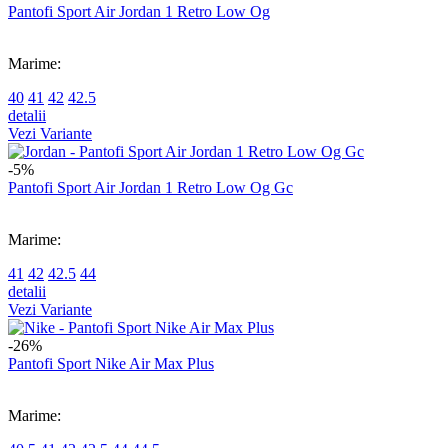
Pantofi Sport Air Jordan 1 Retro Low Og
Marime:
40
41
42
42.5
detalii
Vezi Variante
-5%
Pantofi Sport Air Jordan 1 Retro Low Og Gc
Marime:
41
42
42.5
44
detalii
Vezi Variante
-26%
Pantofi Sport Nike Air Max Plus
Marime: