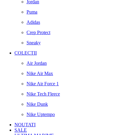
Jordan
Puma
Adidas
Crep Protect
Sneaky
COLECTII
Air Jordan
Nike Air Max
Nike Air Force 1
Nike Tech Fleece
Nike Dunk
Nike Uptempo
NOUTATI
SALE