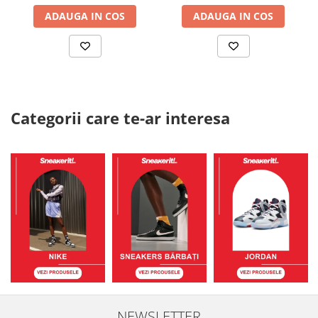
ADAUGA IN COS
ADAUGA IN COS
Categorii care te-ar interesa
NEWSLETTER