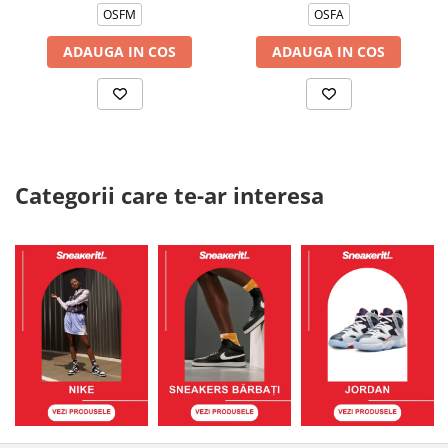
OSFM
OSFA
ADAUGA IN COS
ADAUGA IN COS
Categorii care te-ar interesa