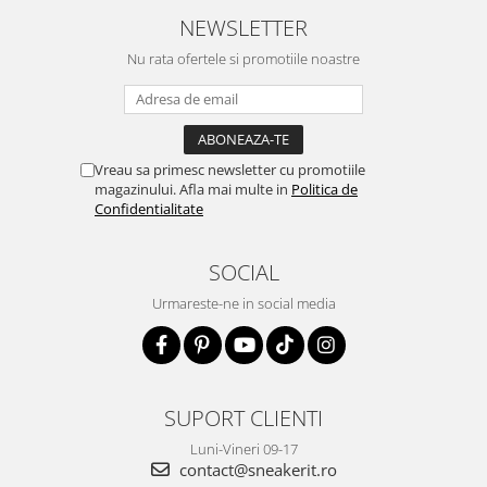
NEWSLETTER
Nu rata ofertele si promotiile noastre
Vreau sa primesc newsletter cu promotiile
magazinului. Afla mai multe in
Politica de
Confidentialitate
SOCIAL
Urmareste-ne in social media
SUPORT CLIENTI
Luni-Vineri 09-17
contact@sneakerit.ro