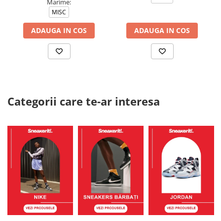
Marime:
MISC
ADAUGA IN COS
ADAUGA IN COS
Categorii care te-ar interesa