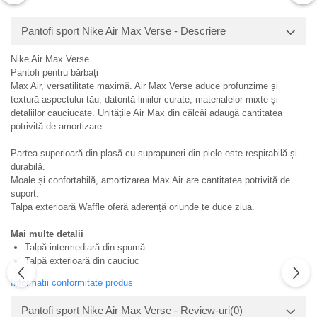
Pantofi sport Nike Air Max Verse - Descriere
Nike Air Max Verse
Pantofi pentru bărbați
Max Air, versatilitate maximă. Air Max Verse aduce profunzime și
textură aspectului tău, datorită liniilor curate, materialelor mixte și
detaliilor cauciucate. Unitățile Air Max din călcâi adaugă cantitatea
potrivită de amortizare.
Partea superioară din plasă cu suprapuneri din piele este respirabilă și
durabilă.
Moale și confortabilă, amortizarea Max Air are cantitatea potrivită de
suport.
Talpa exterioară Waffle oferă aderență oriunde te duce ziua.
Mai multe detalii
Talpă intermediară din spumă
Talpă exterioară din cauciuc
Informatii conformitate produs
Pantofi sport Nike Air Max Verse - Review-uri
(0)