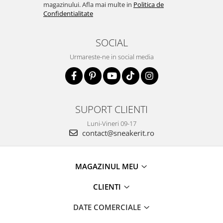
magazinului. Afla mai multe in
Politica de
Confidentialitate
SOCIAL
Urmareste-ne in social media
SUPORT CLIENTI
Luni-Vineri 09-17
contact@sneakerit.ro
MAGAZINUL MEU
CLIENTI
DATE COMERCIALE