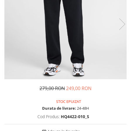
Tricouri copii
Pantaloni lungi copii
Bluze copii
Geci si veste copii
Pantaloni scurti Copii
Accesorii
Ingrijire incaltaminte
Sosete
Sepci
Rucsaci
Caciuli
279,00 RON
249,00 RON
Genti si borsete
STOC EPUIZAT
Durata de livrare:
24-48H
Cod Produs:
HQ4422-010_S