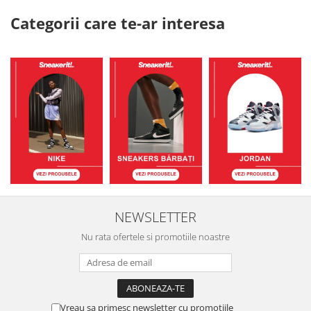
Categorii care te-ar interesa
NEWSLETTER
Nu rata ofertele si promotiile noastre
Vreau sa primesc newsletter cu promotiile