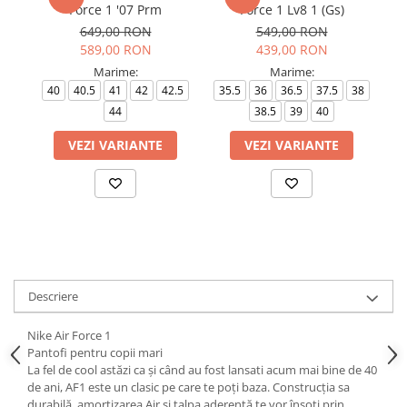
Force 1 '07 Prm
Force 1 Lv8 1 (Gs)
649,00 RON
549,00 RON
589,00 RON
439,00 RON
Marime:
Marime:
40
40.5
41
42
42.5
35.5
36
36.5
37.5
38
44
38.5
39
40
VEZI VARIANTE
VEZI VARIANTE
Descriere
Nike Air Force 1
Pantofi pentru copii mari
La fel de cool astăzi ca și când au fost lansati acum mai bine de 40
de ani, AF1 este un clasic pe care te poți baza. Construcția sa
durabilă, amortizarea Air și talpa aderentă te vor însoți prin