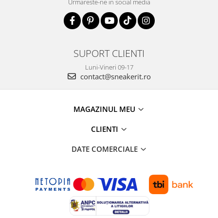
Urmareste-ne in social media
SUPORT CLIENTI
Luni-Vineri 09-17
contact@sneakerit.ro
MAGAZINUL MEU
CLIENTI
DATE COMERCIALE